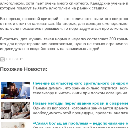
алкоголиком, хотя пьет очень много спиртного. Канадские ученые 
которые помогут выявить алкоголизм на ранних стадиях.
Во-первых, основной критерий — это количество выпитого спиртно
от них и стоит отталкиваться. Во-вторых, для женщин еженедельно
есть, если показатель превышен, то пора задуматься про алкоголи
В-третьих, для мужчин такая норма в неделю составляет 200 грам
что для предотвращения алкоголизма, нужно не только ограничива
индивидуально воздействовать на зависимых людей.
13.03.2015
Похожие Новости:
Лечение компьютерного зрительного синдро
Раньше думали, что зрение сильно портится, ес
телевизору и читать книги при плохом освещении и
Новые методы переливание крови в совреме
Одним из вопросов, которыми занимается врач-г
необходимость этой процедуры, провести анализы,
«Самая большая проблема – недопонимание 