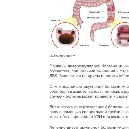
осложнениям.
Причины дивертикулярной болезни кишки н
возрастом, при наличии ожирения и сидяч
ДБК. Записаться на прием и пройти обс
Симптомы дивертикулярной болезни кишки
себя боли в животе, запоры, поносы, вз
случаях болезнь может привести к разви
Диагностика дивертикулярной болезни ки
врач с помощью специальной трубки с к
может быть проведено УЗИ или компьюте
Лечение дивертикулярной болезни кишки 