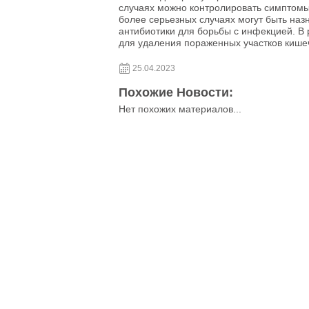
случаях можно контролировать симптомы
более серьезных случаях могут быть наз
антибиотики для борьбы с инфекцией. В 
для удаления пораженных участков кише
25.04.2023
Похожие Новости:
Нет похожих материалов...