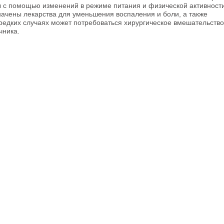
 с помощью изменений в режиме питания и физической активности
начены лекарства для уменьшения воспаления и боли, а также
редких случаях может потребоваться хирургическое вмешательство
чника.