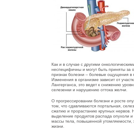
Как и в случае с другими онкологическ
неспецифичны и могут быть приняты за
признак болезни – болевые ощущения в 
Изменения в организме зависит от участк
Лангерганса, это ведет к снижению уров
селезенки и нарушению оттока желчи.
О прогрессировании болезни и росте оп
том, что сдавливаются портальная, селе
сжатию и прорастанию крупных нервов. 
выделение продуктов распада опухоли и
массы тела, повышенной утомляемости, 
жизни.